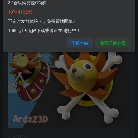
3D合纵网交流QQ群
1074410289
不定时发放体验卡，免费帮找图纸！
1.99元1天无限下载或者正在 进行中！
了解本站
免费开通会员
©
版权声明