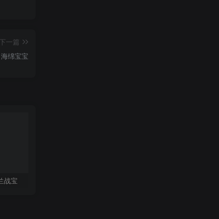
下一篇
】海绵宝宝
兰战宝
木棒人 TUNG TUNG TUNG SAHUR – FLEXI MULTICOLOR (by ACADEMIAPROP)