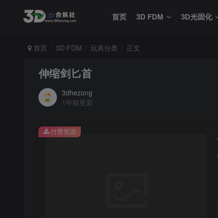
首页
3D FDM
3D光固化
首页
3D FDM
玩具分类
正文
伸缩剑匕首
3dhezong
1年前更新
付费资源