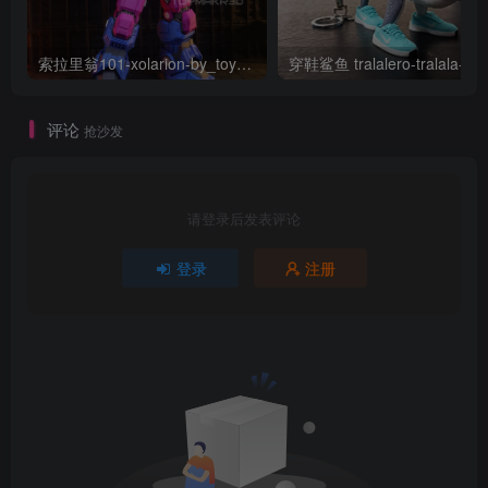
索拉里翁101-xolarion-by_toymakr3d
穿鞋鲨鱼 tra
评论
抢沙发
请登录后发表评论
登录
注册