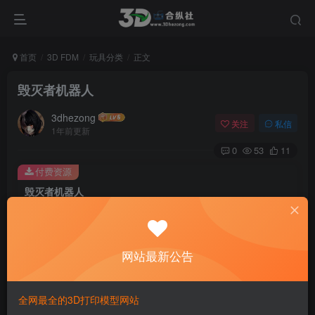
首页
3D FDM
玩具分类
正文
毁灭者机器人
3dhezong
关注
私信
1年前更新
0
53
11
付费资源
毁灭者机器人
此内容为付费资源，请付费后查看
100
积分
网站最新公告
免费
免费
贵宾VIP会员
体验会员
登录购买
全网最全的3D打印模型网站