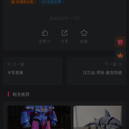
机械版合集
玩具分类
喜欢就支持一下吧
点赞
11
分享
收藏
上一篇
下一篇
卡车里奥
汉兰达-邓肯·麦克劳德
相关推荐