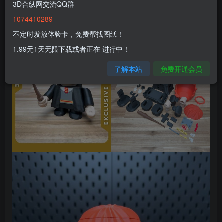
3D合纵网交流QQ群
1074410289
不定时发放体验卡，免费帮找图纸！
1.99元1天无限下载或者正在 进行中！
了解本站
免费开通会员