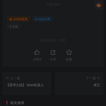
THE END
乐高拼接类
玩具分类
# 乐高
喜欢就支持一下吧
点赞
6
分享
收藏
上一篇
下一篇
【星球大战】 k2so机器人
虎王
相关推荐