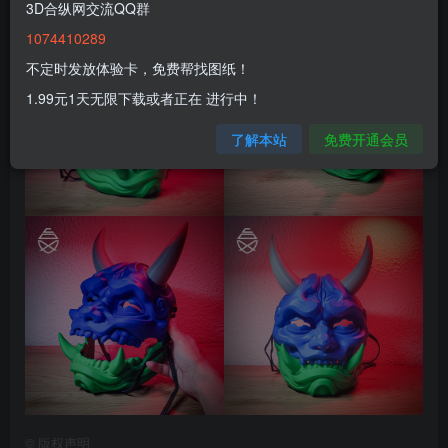
3D合纵网交流QQ群
1074410289
不定时发放体验卡，免费帮找图纸！
1.99元1天无限下载或者正在 进行中！
了解本站
免费开通会员
©
版权声明