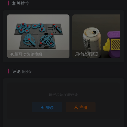
相关推荐
40组可动齿轮模组
易拉罐开瓶器
评论
抢沙发
请登录后发表评论
登录
注册