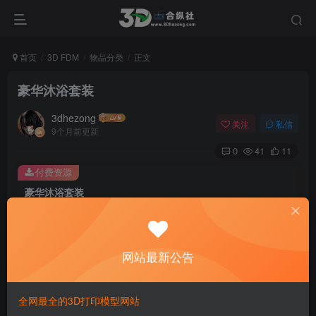
首页
3D FDM
物品分类
正文
豪华沐浴套装
3dhezong
关注
私信
9个月前更新
0
41
11
付费资源
豪华沐浴套装
此内容为付费资源，请付费后查看
100
积分
网站最新公告
免费
免费
贵宾VIP会员
体验会员
登录购买
全网最全的3D打印模型网站