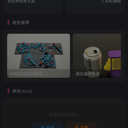
克拉肯怪兽支架
三头蛇键帽
相关推荐
40组可动齿轮模组
易拉罐开瓶器
评论
抢沙发
请登录后发表评论
登录
注册