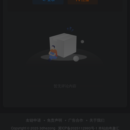
暂无评论内容
友链申请
免责声明
广告合作
关于我们
Copyright © 2025
3dhezong
·
冀ICP备2025112993号-1
本站由奇趣汇