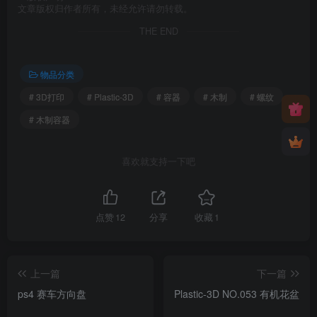
文章版权归作者所有，未经允许请勿转载。
THE END
物品分类
# 3D打印
# Plastic-3D
# 容器
# 木制
# 螺纹
# 木制容器
喜欢就支持一下吧
点赞
12
分享
收藏
1
上一篇
下一篇
ps4 赛车方向盘
Plastic-3D NO.053 有机花盆