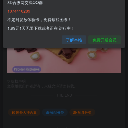
3D合纵网交流QQ群
1074410289
不定时发放体验卡，免费帮找图纸！
1.99元1天无限下载或者正在 进行中！
了解本站
免费开通会员
©
版权声明
文章版权归作者所有，未经允许请勿转载。
THE END
国外大神合集
物品分类
玩具分类