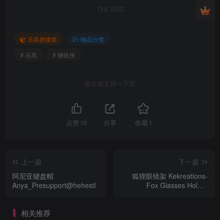
THE END
乐高拼接类
物品分类
# 乐高
# 钢铁侠
喜欢就支持一下吧
点赞
10
分享
收藏
1
上一篇
下一篇
阿尼亚键盘帽
狐狸眼镜架 Kekreations-
Anya_Presupport@hehestl
Fox Glasses Holder
@Print3DWorld
相关推荐