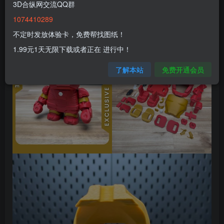
3D合纵网交流QQ群
1074410289
不定时发放体验卡，免费帮找图纸！
1.99元1天无限下载或者正在 进行中！
了解本站
免费开通会员