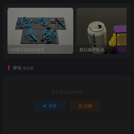
40组可动齿轮模组
易拉罐开瓶器
评论
抢沙发
请登录后发表评论
登录
注册