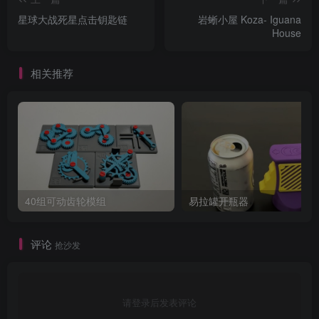
星球大战死星点击钥匙链
岩蜥小屋 Koza- Iguana
House
相关推荐
40组可动齿轮模组
易拉罐开瓶器
评论
抢沙发
请登录后发表评论