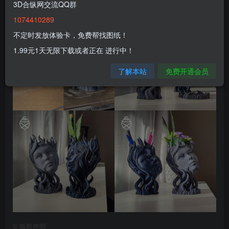
3D合纵网交流QQ群
1074410289
不定时发放体验卡，免费帮找图纸！
1.99元1天无限下载或者正在 进行中！
了解本站
免费开通会员
©
版权声明