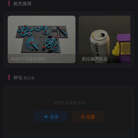
相关推荐
40组可动齿轮模组
易拉罐开瓶器
评论
抢沙发
请登录后发表评论
登录
注册