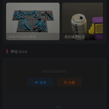
40组可动齿轮模组
易拉罐开瓶器
评论
抢沙发
请登录后发表评论
登录
注册