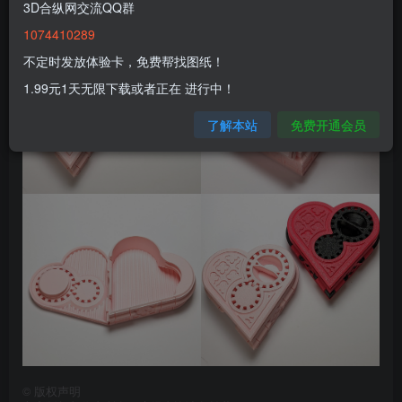
3D合纵网交流QQ群
1074410289
不定时发放体验卡，免费帮找图纸！
1.99元1天无限下载或者正在 进行中！
了解本站
免费开通会员
©
版权声明