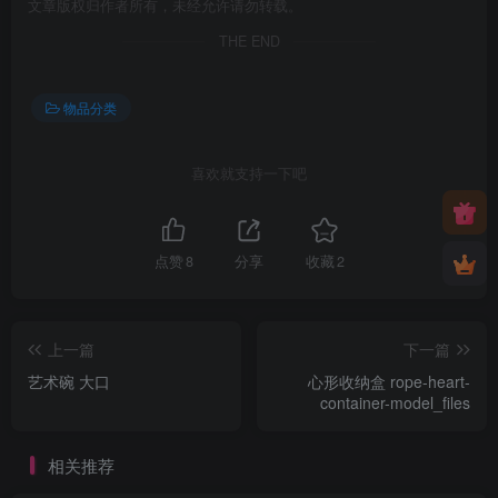
文章版权归作者所有，未经允许请勿转载。
THE END
物品分类
喜欢就支持一下吧
点赞
8
分享
收藏
2
上一篇
下一篇
艺术碗 大口
心形收纳盒 rope-heart-
container-model_files
相关推荐