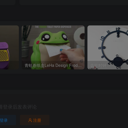
青蛙卷纸盒LeHa Design Frodrick the Toilet Paper Dispenser
齿轮时钟
请登录后发表评论
登录
注册