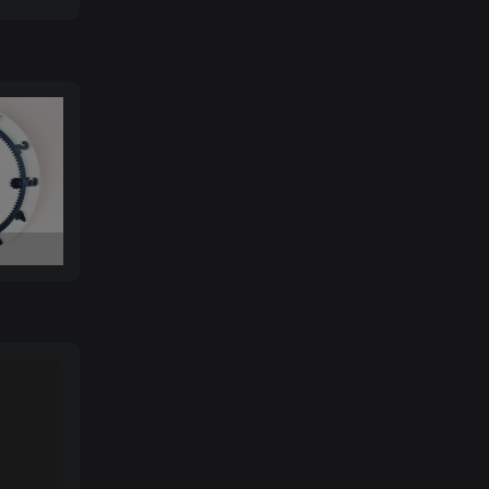
美少女战士键盘帽Nomnom Figures Sailor Moon t.me