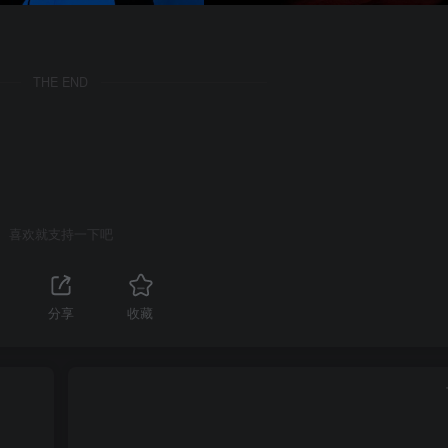
THE END
喜欢就支持一下吧
分享
收藏