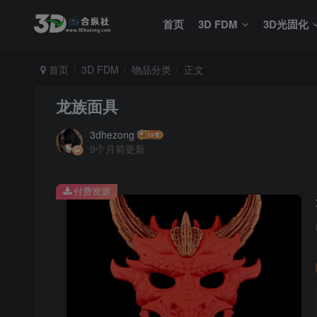
首页
3D FDM
3D光固化
首页
3D FDM
物品分类
正文
龙族面具
3dhezong
9个月前更新
付费资源