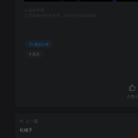
©
版权声明
文章版权归作者所有，未经允许请勿转载。
物品分类
# 面具
点赞
8
上一篇
机械手