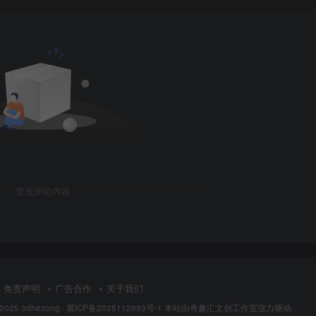
暂无评论内容
免责声明
广告合作
关于我们
 2025
3dhezong
·
冀ICP备2025112993号-1
本站由奇趣汇文创工作室强力驱动.