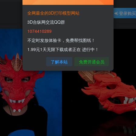
全网最全的3D打印模型网站
登录购
3D合纵网交流QQ群
1074410289
不定时发放体验卡，免费帮找图纸！
1.99元1天无限下载或者正在 进行中！
了解本站
免费开通会员