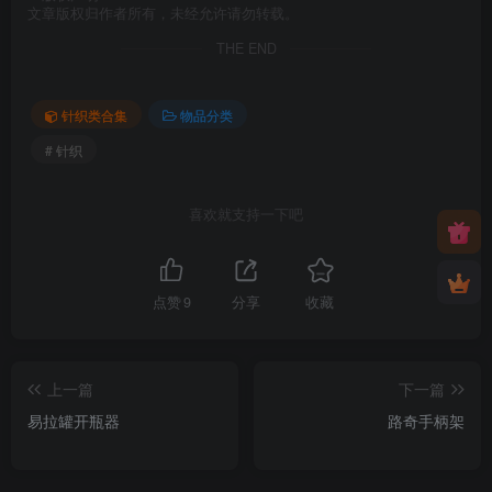
文章版权归作者所有，未经允许请勿转载。
THE END
针织类合集
物品分类
# 针织
喜欢就支持一下吧
点赞
9
分享
收藏
上一篇
下一篇
易拉罐开瓶器
路奇手柄架