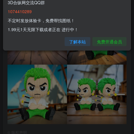
3D合纵网交流QQ群
1074410289
不定时发放体验卡，免费帮找图纸！
1.99元1天无限下载或者正在 进行中！
了解本站
免费开通会员
©
版权声明