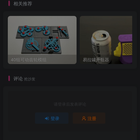
相关推荐
40组可动齿轮模组
易拉罐开瓶器
评论
抢沙发
请登录后发表评论
登录
注册