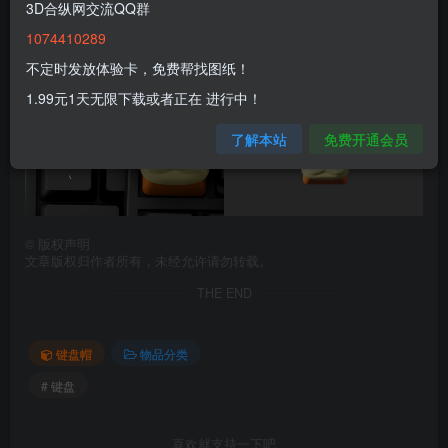
3D合纵网交流QQ群
1074410289
不定时发放体验卡，免费帮找图纸！
1.99元1天无限下载或者正在 进行中！
了解本站
免费开通会员
©
版权声明
文章版权归作者所有，未经允许请勿转载。
THE END
键盘帽
物品分类
# 键盘
喜欢就支持一下吧