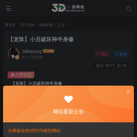
首页
3D FDM
动漫IP类
正文
【龙珠】小丑破坏神半身像
3dhezong
关注
私信
8个月前更新
0
71
15
付费资源
【龙珠】小丑破坏神半身像
此内容为付费资源，请付费后查看
100
积分
网站最新公告
免费
免费
贵宾VIP会员
体验会员
登录购买
全网最全的3D打印模型网站