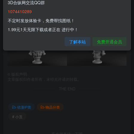
3D合纵网交流QQ群
1074410289
不定时发放体验卡，免费帮找图纸！
1.99元1天无限下载或者正在 进行中！
了解本站
免费开通会员
©
版权声明
文章版权归作者所有，未经允许请勿转载。
THE END
动漫IP类
物品分类
# 小丑