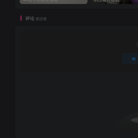
评论
抢沙发