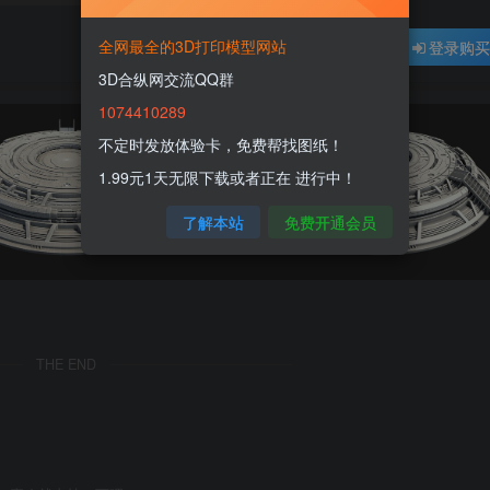
全网最全的3D打印模型网站
登录购
3D合纵网交流QQ群
1074410289
不定时发放体验卡，免费帮找图纸！
1.99元1天无限下载或者正在 进行中！
了解本站
免费开通会员
THE END