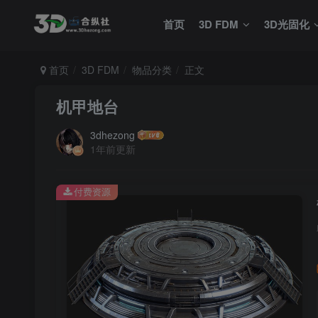
首页
3D FDM
3D光固化
首页
3D FDM
物品分类
正文
机甲地台
3dhezong
1年前更新
付费资源