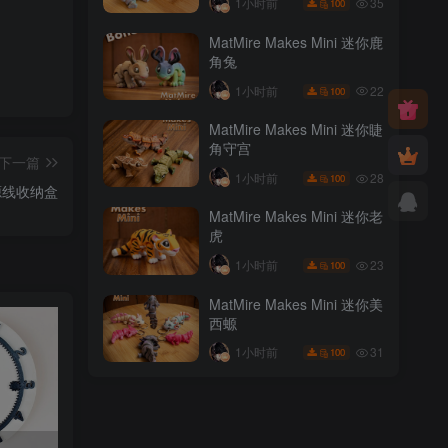
35
1小时前
100
MatMire Makes Mini 迷你鹿
角兔
22
1小时前
100
MatMire Makes Mini 迷你睫
角守宫
下一篇
28
1小时前
100
源线收纳盒
MatMire Makes Mini 迷你老
虎
23
1小时前
100
MatMire Makes Mini 迷你美
西螈
31
1小时前
100
美少女战士键盘帽Nomnom Figures Sailor Moon t.me