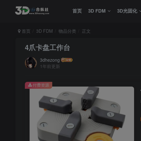
首页
3D FDM
3D光固化
首页
3D FDM
物品分类
正文
4爪卡盘工作台
3dhezong
1年前更新
付费资源