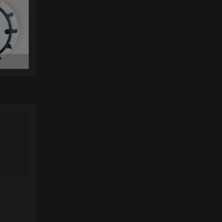
美少女战士键盘帽Nomnom Figures Sailor Moon t.me