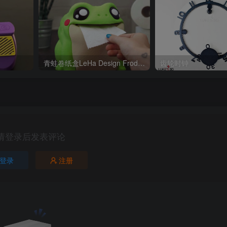
青蛙卷纸盒LeHa Design Frodrick the Toilet Paper Dispenser
齿轮时钟
请登录后发表评论
登录
注册