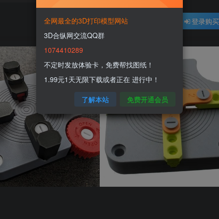
全网最全的3D打印模型网站
登录购
3D合纵网交流QQ群
1074410289
不定时发放体验卡，免费帮找图纸！
1.99元1天无限下载或者正在 进行中！
了解本站
免费开通会员