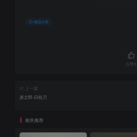
物品分类
点赞
6
上一篇
炭之郎-日轮刀
相关推荐