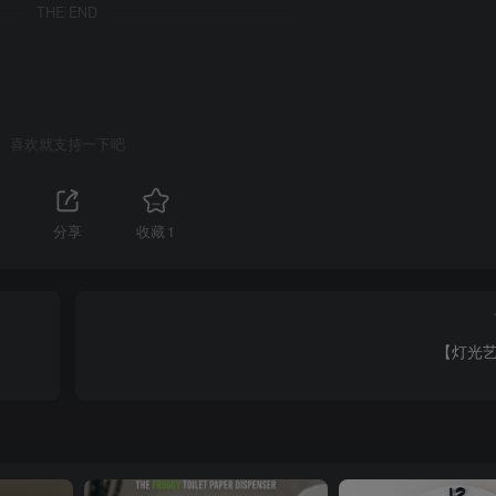
THE END
喜欢就支持一下吧
分享
收藏
1
【灯光