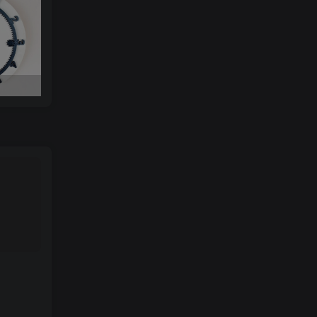
美少女战士键盘帽Nomnom Figures Sailor Moon t.me