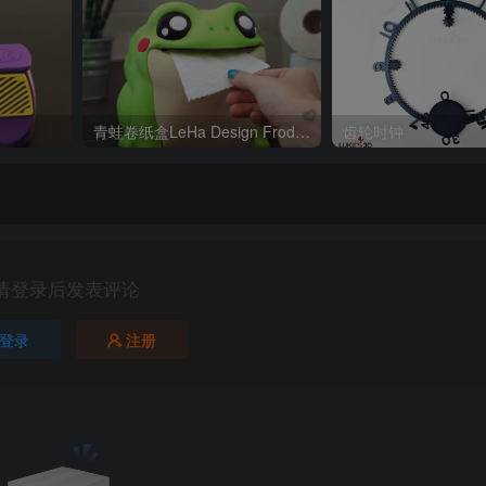
青蛙卷纸盒LeHa Design Frodrick the Toilet Paper Dispenser
齿轮时钟
请登录后发表评论
登录
注册