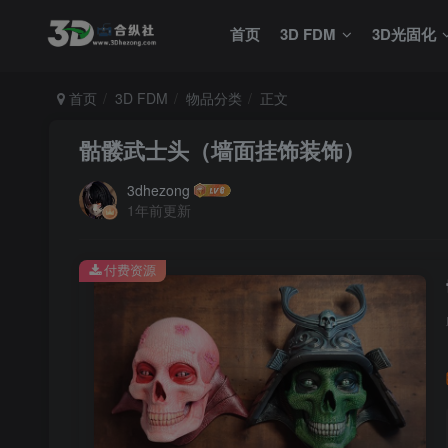
首页
3D FDM
3D光固化
首页
3D FDM
物品分类
正文
骷髅武士头（墙面挂饰装饰）
3dhezong
1年前更新
付费资源