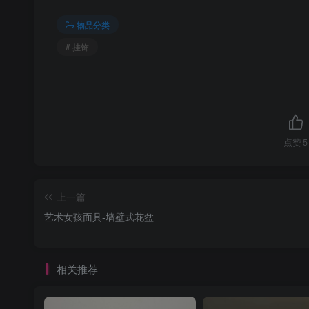
物品分类
# 挂饰
点赞
5
上一篇
艺术女孩面具-墙壁式花盆
相关推荐