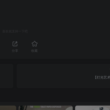
喜欢就支持一下吧
分享
收藏
【灯光艺