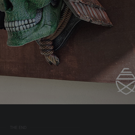
THE END