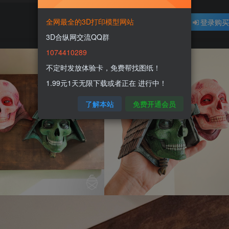
全网最全的3D打印模型网站
登录购
3D合纵网交流QQ群
1074410289
不定时发放体验卡，免费帮找图纸！
1.99元1天无限下载或者正在 进行中！
了解本站
免费开通会员