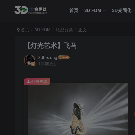
首页
3D FDM
3D光固化
首页
3D FDM
物品分类
正文
【灯光艺术】飞马
3dhezong
1年前更新
付费资源