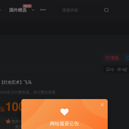
NEW
国外精选
关注
0
42
【灯光艺术】飞马
此内容为付费资源，请付费后查看
100
积分
免费
贵宾VIP会员
体验会员
网站最新公告
免费