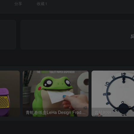
分享
收藏
1
青蛙卷纸盒LeHa Design Frodrick the Toilet Paper Dispenser
齿轮时钟