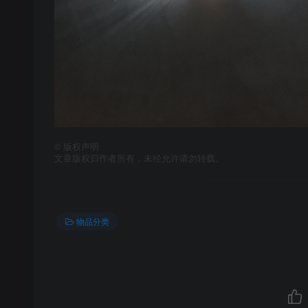
©
版权声明
文章版权归作者所有，未经允许请勿转载。
物品分类