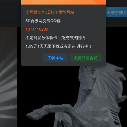
全网最全的3D打印模型网站
登录购
3D合纵网交流QQ群
1074410289
不定时发放体验卡，免费帮找图纸！
1.99元1天无限下载或者正在 进行中！
了解本站
免费开通会员