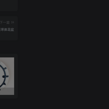
下一篇
反球体花盆
美少女战士键盘帽Nomnom Figures Sailor Moon t.me