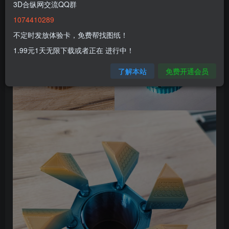
3D合纵网交流QQ群
1074410289
不定时发放体验卡，免费帮找图纸！
1.99元1天无限下载或者正在 进行中！
了解本站
免费开通会员