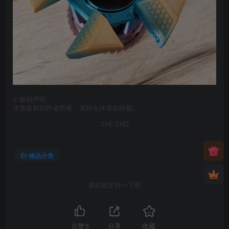
©
版权声明
文章版权归作者所有，未经允许请勿转载。
THE END
物品分类
喜欢就支持一下吧
点赞
5
分享
收藏