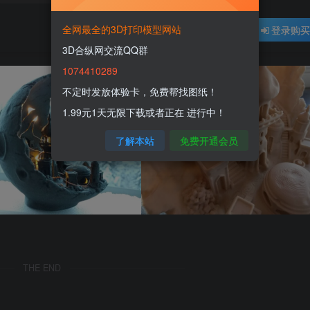
全网最全的3D打印模型网站
登录购
3D合纵网交流QQ群
1074410289
不定时发放体验卡，免费帮找图纸！
1.99元1天无限下载或者正在 进行中！
了解本站
免费开通会员
THE END