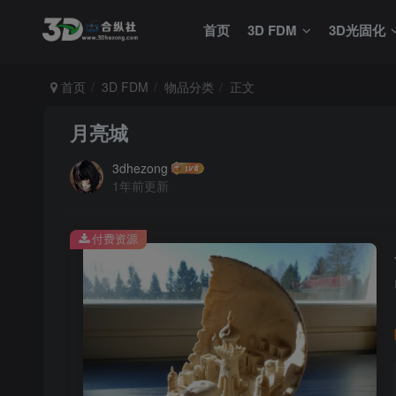
首页
3D FDM
3D光固化
首页
3D FDM
物品分类
正文
月亮城
3dhezong
1年前更新
付费资源