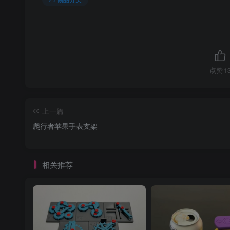
点赞
1
上一篇
爬行者苹果手表支架
相关推荐