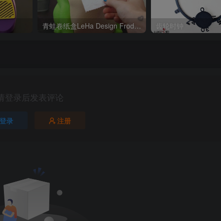
青蛙卷纸盒LeHa Design Frodrick the Toilet Paper Dispenser
齿轮时钟
请登录后发表评论
登录
注册