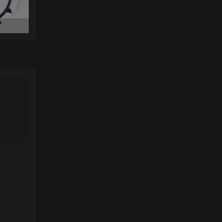
美少女战士键盘帽Nomnom Figures Sailor Moon t.me