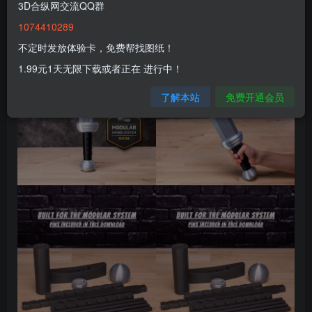
3D合纵网交流QQ群
1074410289
不定时发放体验卡，免费帮找图纸！
1.99元1天无限下载或者正在 进行中！
了解本站
免费开通会员