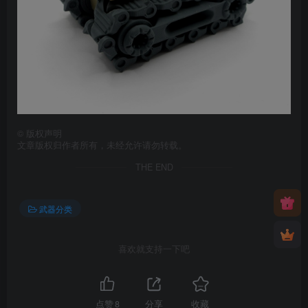
©
版权声明
文章版权归作者所有，未经允许请勿转载。
THE END
武器分类
喜欢就支持一下吧
点赞
8
分享
收藏