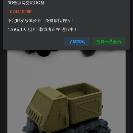
3D合纵网交流QQ群
1074410289
不定时发放体验卡，免费帮找图纸！
1.99元1天无限下载或者正在 进行中！
了解本站
免费开通会员