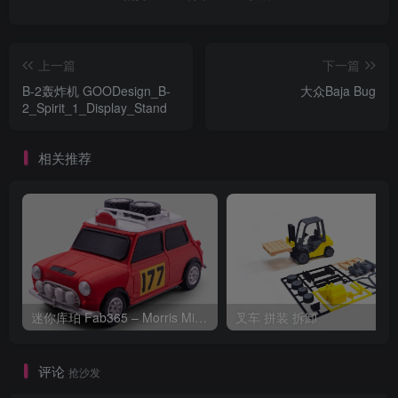
上一篇
下一篇
B-2轰炸机 GOODesign_B-
大众Baja Bug
2_Spirit_1_Display_Stand
相关推荐
迷你库珀 Fab365 – Morris Mini Cooper-S Rally
叉车 拼装 拆卸
评论
抢沙发