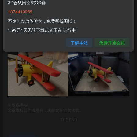
3D合纵网交流QQ群
1074410289
不定时发放体验卡，免费帮找图纸！
1.99元1天无限下载或者正在 进行中！
了解本站
免费开通会员
©
版权声明
文章版权归作者所有，未经允许请勿转载。
THE END