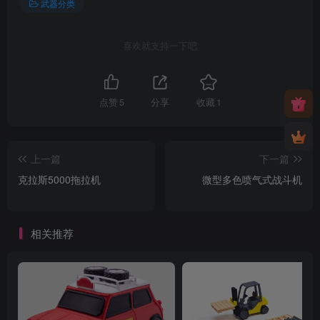
武器分类
喜欢就支持一下吧
点赞
5
分享
收藏
1
上一篇
下一篇
克拉斯5000拖拉机
微型多色喷气式战斗机
相关推荐