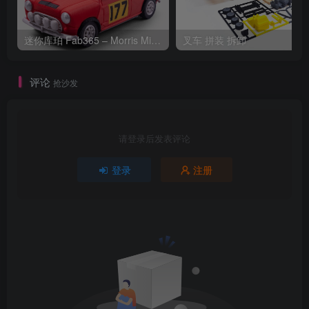
迷你库珀 Fab365 – Morris Mini Cooper-S Rally
叉车 拼装 拆卸
评论
抢沙发
请登录后发表评论
登录
注册