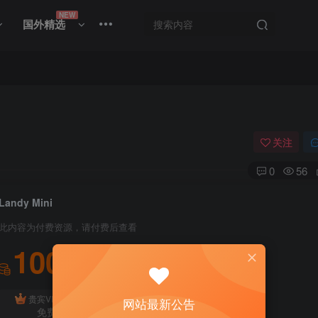
NEW
国外精选
关注
0
56
Landy Mini
此内容为付费资源，请付费后查看
100
积分
免费
贵宾VIP会员
体验会员
网站最新公告
免费