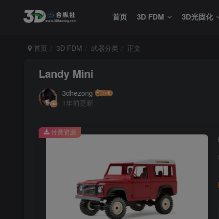
首页
3D FDM
3D光固化
首页
3D FDM
武器分类
正文
Landy Mini
3dhezong
1年前更新
付费资源