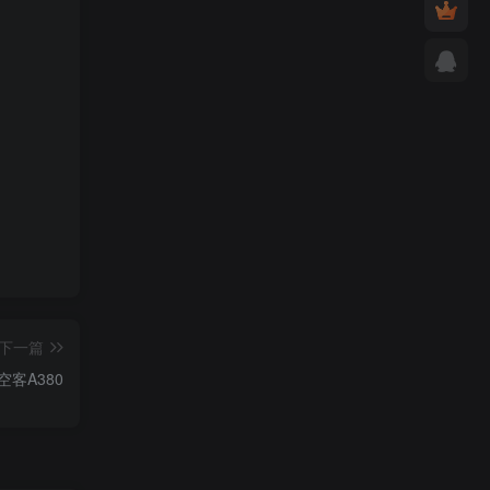
下一篇
空客A380