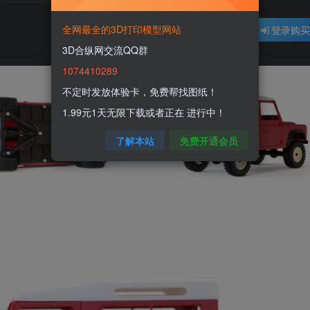
全网最全的3D打印模型网站
登录购
3D合纵网交流QQ群
1074410289
不定时发放体验卡，免费帮找图纸！
1.99元1天无限下载或者正在 进行中！
了解本站
免费开通会员