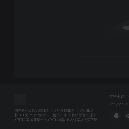
友链申请
Copyright ©
国内专业提供免费3D打印模型素材3D打印模型,3D素
材,STL文件,3mf文件,STL格式,3D打印机模型官方,国内
3D打印库,最新最全的3D打印模型,国内外素材免费下载