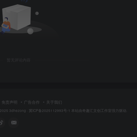
暂无评论内容
免责声明
广告合作
关于我们
 2025
3dhezong
·
冀ICP备2025112993号-1
本站由奇趣汇文创工作室强力驱动.