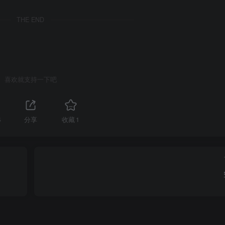
THE END
喜欢就支持一下吧
4
分享
收藏
1