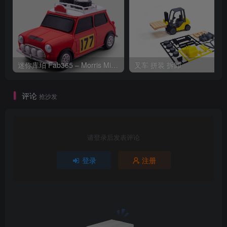
迷你库珀 Fab365 – Morris Mini Cooper-S Rally
叉车 拼装 拆卸
评论
抢沙发
请登录后发表评论
登录
注册