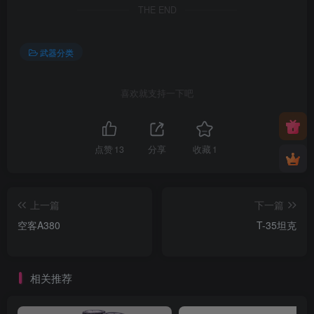
THE END
武器分类
喜欢就支持一下吧
点赞
13
分享
收藏
1
上一篇
下一篇
空客A380
T-35坦克
相关推荐