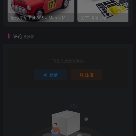
迷你库珀 Fab365 – Morris Mini Cooper-S Rally
叉车 拼装 拆卸
评论
抢沙发
请登录后发表评论
登录
注册