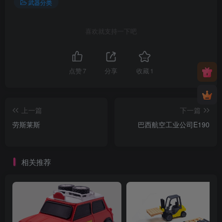
武器分类
喜欢就支持一下吧
点赞
7
分享
收藏
1
上一篇
下一篇
劳斯莱斯
巴西航空工业公司E190
相关推荐