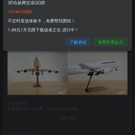
3D合纵网交流QQ群
1074410289
不定时发放体验卡，免费帮找图纸！
1.99元1天无限下载或者正在 进行中！
了解本站
免费开通会员
©
版权声明
文章版权归作者所有，未经允许请勿转载。
THE END