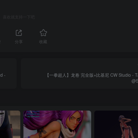
喜欢就支持一下吧
2
分享
收藏
【一拳超人】龙卷 完全版+比基尼 CW Studio - Tat
@S