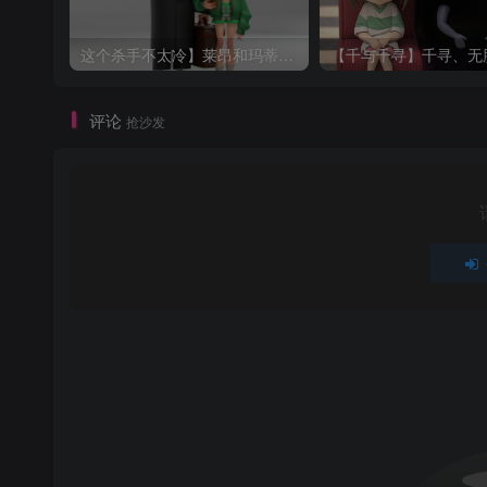
这个杀手不太冷】莱昂和玛蒂尔达
评论
抢沙发