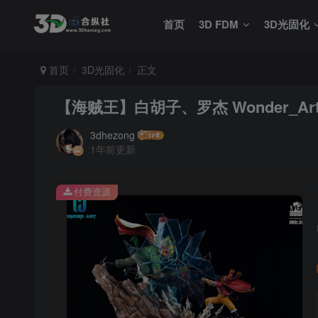
首页
3D FDM
3D光固化
首页
3D光固化
正文
【海贼王】白胡子、罗杰 Wonder_Art_S
3dhezong
1年前更新
付费资源