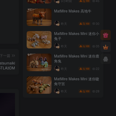
45
3小时前
100
MatMire Makes 高地牛
30
昨天
100
MatMire Makes Mini 迷你小
兔子
35
昨天
100
下一篇
MatMire Makes Mini 迷你鹿
角兔
sumaiki
TLA3DM
22
昨天
100
MatMire Makes Mini 迷你睫
角守宫
28
昨天
100