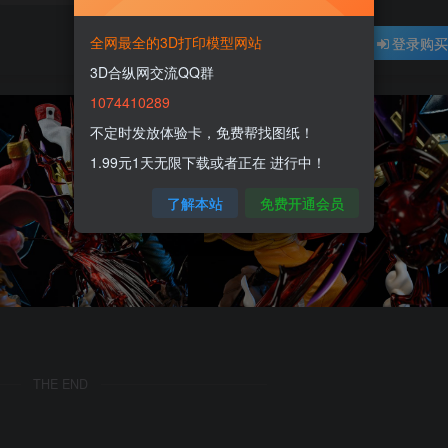
全网最全的3D打印模型网站
登录购
3D合纵网交流QQ群
1074410289
不定时发放体验卡，免费帮找图纸！
1.99元1天无限下载或者正在 进行中！
了解本站
免费开通会员
THE END