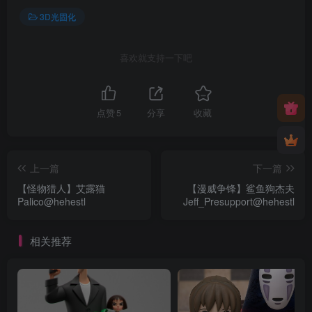
3D光固化
喜欢就支持一下吧
点赞
5
分享
收藏
上一篇
下一篇
【怪物猎人】艾露猫
【漫威争锋】鲨鱼狗杰夫
Palico@hehestl
Jeff_Presupport@hehestl
相关推荐