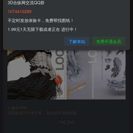
3D合纵网交流QQ群
1074410289
不定时发放体验卡，免费帮找图纸！
1.99元1天无限下载或者正在 进行中！
了解本站
免费开通会员
©
版权声明
文章版权归作者所有，未经允许请勿转载。
THE END