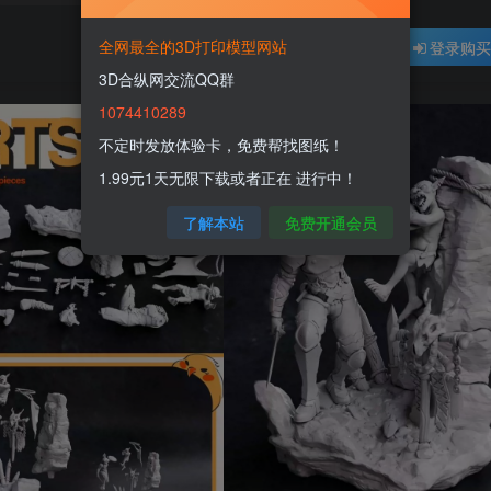
全网最全的3D打印模型网站
登录购
3D合纵网交流QQ群
1074410289
不定时发放体验卡，免费帮找图纸！
1.99元1天无限下载或者正在 进行中！
了解本站
免费开通会员