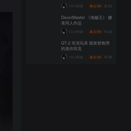
44
13小时前
100
23
13小时前
100
DecorMaster 《龙珠》 布罗
DecorMaster 《海贼王》 娜
利同人图
美同人作品
46
13小时前
100
34
13小时前
100
DecorMaster 《海贼王》 山
QT-2 坦克玩具 能发射炮弹
治同人图
的迷你坦克
23
13小时前
100
26
13小时前
100
DecorMaster 《海贼王》 娜
美同人作品
34
13小时前
100
QT-2 坦克玩具 能发射炮弹
的迷你坦克
26
13小时前
100