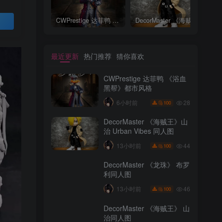
CWPrestige 达菲鸭 《浴血黑帮》都市风格
DecorMaster 《海贼王》山治 Urban Vibes 同人图
CWPrestige 达菲鸭 《浴血黑帮》都市风格
DecorMaster 《海贼王》山治 Urban Vibes 同人图
买
最近更新
热门推荐
猜你喜欢
CWPrestige 达菲鸭 《浴血
黑帮》都市风格
28
6小时前
100
DecorMaster 《海贼王》山
治 Urban Vibes 同人图
最近更新
热门推荐
猜你喜欢
44
13小时前
100
CWPrestige 达菲鸭 《浴血
DecorMaster 《龙珠》 布罗
黑帮》都市风格
利同人图
28
6小时前
100
46
13小时前
100
DecorMaster 《海贼王》山
DecorMaster 《海贼王》 山
治 Urban Vibes 同人图
治同人图