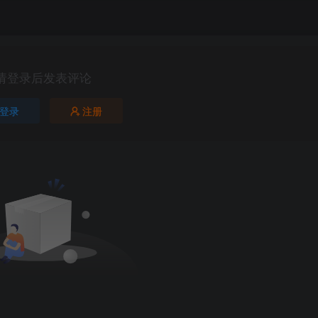
请登录后发表评论
登录
注册