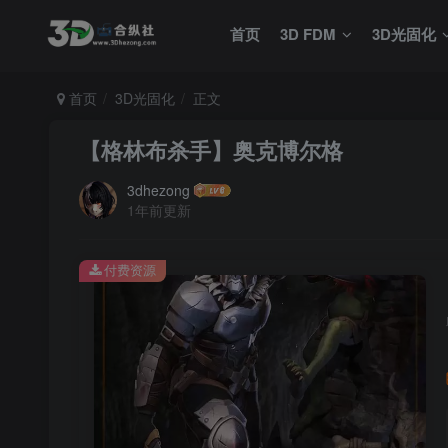
首页
3D FDM
3D光固化
首页
3D光固化
正文
【格林布杀手】奥克博尔格
3dhezong
1年前更新
付费资源