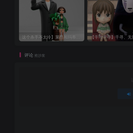
这个杀手不太冷】莱昂和玛蒂尔达
评论
抢沙发