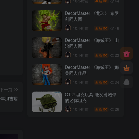
44
10小时前
100
DecorMaster 《龙珠》 布罗
利同人图
46
10小时前
100
DecorMaster 《海贼王》 山
治同人图
23
10小时前
100
DecorMaster 《海贼王》 娜
美同人作品
34
10小时前
100
下一篇
QT-2 坦克玩具 能发射炮弹
少年贝吉塔
的迷你坦克
26
10小时前
100