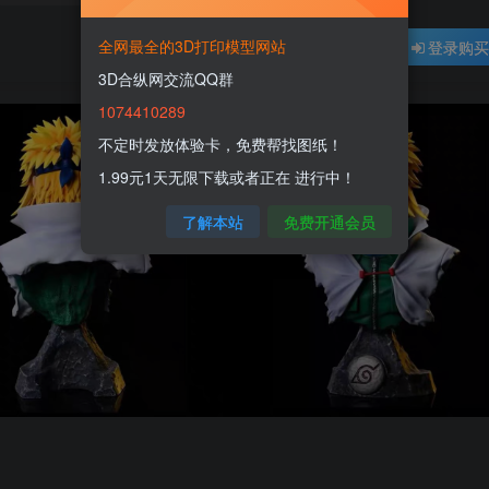
全网最全的3D打印模型网站
登录购
3D合纵网交流QQ群
1074410289
不定时发放体验卡，免费帮找图纸！
1.99元1天无限下载或者正在 进行中！
了解本站
免费开通会员