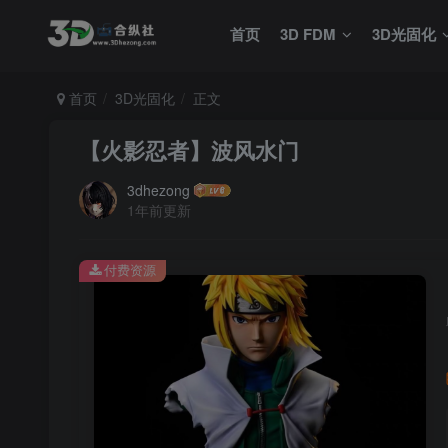
首页
3D FDM
3D光固化
首页
3D光固化
正文
【火影忍者】波风水门
3dhezong
1年前更新
付费资源