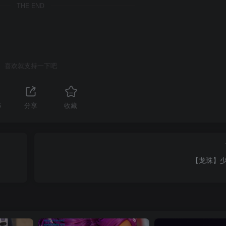
THE END
喜欢就支持一下吧
5
分享
收藏
【龙珠】