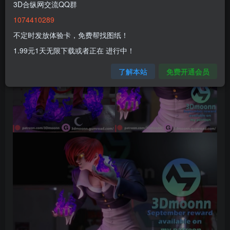
3D合纵网交流QQ群
1074410289
不定时发放体验卡，免费帮找图纸！
1.99元1天无限下载或者正在 进行中！
了解本站
免费开通会员