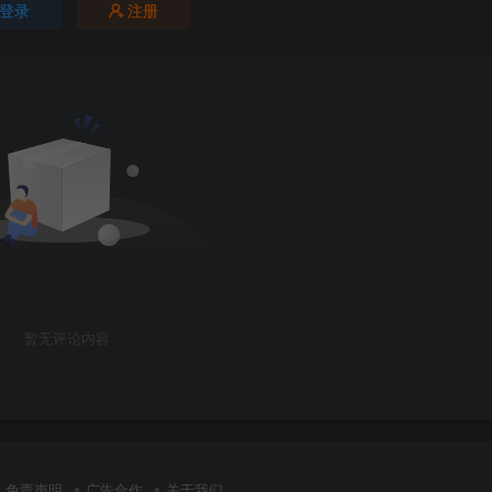
登录
注册
暂无评论内容
免责声明
广告合作
关于我们