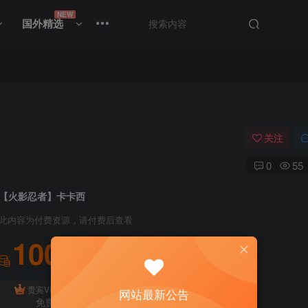
NEW
国外精选
关注
0
55
【火影忍者】卡卡西
此内容为付费资源，请付费后查看
100
积分
免费
贵宾VIP会员
体验会员
网站最新公告
免费