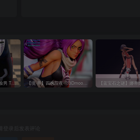
【千与千寻】千寻、无脸男 TanukiFigures 2025 02 Chihiro_Chibi
【境·界】四枫院夜一 3Dmoonn Yoruichi NSFW
请登录后发表评论