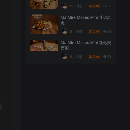
35
18小时前
100
28
18小时前
100
MatMire Makes Mini 迷你鹿
MatMire Makes Mini 迷你老
角兔
虎
22
18小时前
100
23
18小时前
100
MatMire Makes Mini 迷你睫
MatMire Makes Mini 迷你美
角守宫
西螈
28
18小时前
100
31
18小时前
100
MatMire Makes Mini 迷你老
虎
23
18小时前
100
MatMire Makes Mini 迷你美
西螈
31
18小时前
100