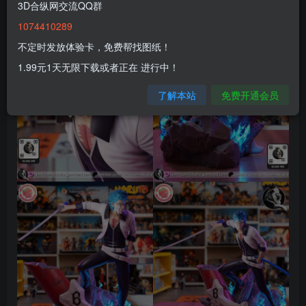
3D合纵网交流QQ群
1074410289
不定时发放体验卡，免费帮找图纸！
1.99元1天无限下载或者正在 进行中！
了解本站
免费开通会员