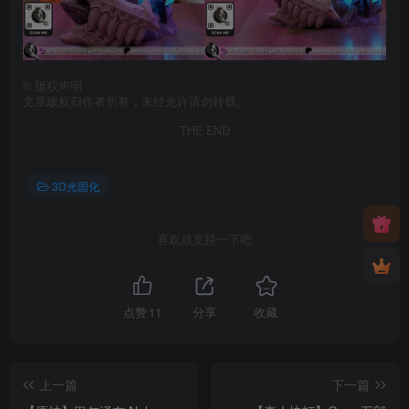
©
版权声明
文章版权归作者所有，未经允许请勿转载。
THE END
3D光固化
喜欢就支持一下吧
点赞
11
分享
收藏
上一篇
下一篇