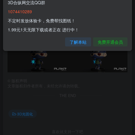
3D合纵网交流QQ群
1074410289
不定时发放体验卡，免费帮找图纸！
1.99元1天无限下载或者正在 进行中！
了解本站
免费开通会员
©
版权声明
文章版权归作者所有，未经允许请勿转载。
THE END
3D光固化
喜欢就支持一下吧