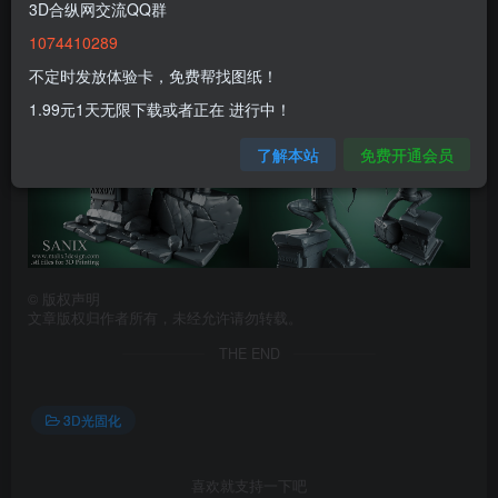
3D合纵网交流QQ群
1074410289
不定时发放体验卡，免费帮找图纸！
1.99元1天无限下载或者正在 进行中！
了解本站
免费开通会员
©
版权声明
文章版权归作者所有，未经允许请勿转载。
THE END
3D光固化
喜欢就支持一下吧