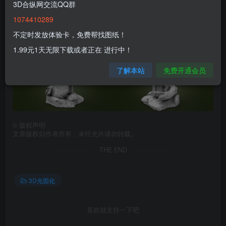
3D合纵网交流QQ群
1074410289
不定时发放体验卡，免费帮找图纸！
1.99元1天无限下载或者正在 进行中！
了解本站
免费开通会员
©
版权声明
文章版权归作者所有，未经允许请勿转载。
THE END
3D光固化
喜欢就支持一下吧