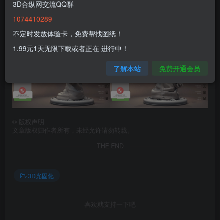
3D合纵网交流QQ群
1074410289
不定时发放体验卡，免费帮找图纸！
1.99元1天无限下载或者正在 进行中！
了解本站
免费开通会员
©
版权声明
文章版权归作者所有，未经允许请勿转载。
THE END
3D光固化
喜欢就支持一下吧