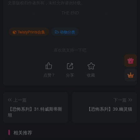
文章版权归作者所有，未经允许请勿转载。
THE END
TwistyPrints合集
动物分类
喜欢就支持一下吧
点赞
7
分享
收藏
上一篇
下一篇
【恐怖系列】31.特威斯蒂斯
【恐怖系列】39.幽灵猫
坦
相关推荐