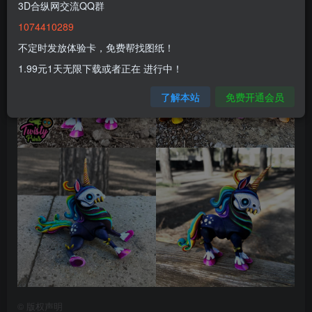
3D合纵网交流QQ群
1074410289
不定时发放体验卡，免费帮找图纸！
1.99元1天无限下载或者正在 进行中！
了解本站
免费开通会员
©
版权声明