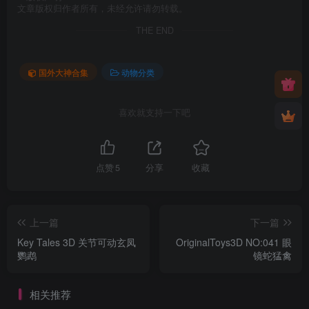
文章版权归作者所有，未经允许请勿转载。
THE END
国外大神合集
动物分类
喜欢就支持一下吧
点赞
5
分享
收藏
上一篇
下一篇
Key Tales 3D 关节可动玄凤
OriginalToys3D NO:041 眼
鹦鹉
镜蛇猛禽
相关推荐