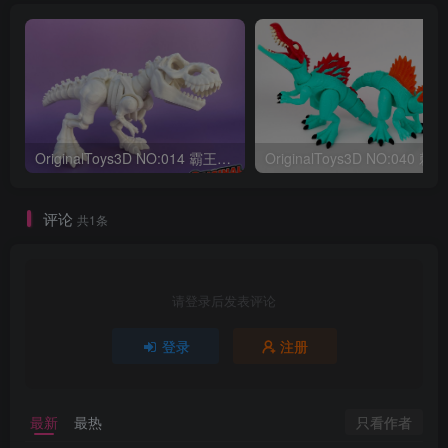
OriginalToys3D NO:014 霸王龙骨架
评论
共1条
请登录后发表评论
登录
注册
只看作者
最新
最热