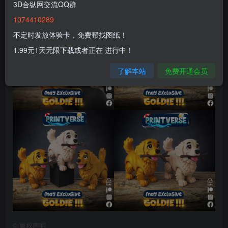
3D合纵网交流QQ群
1074410289
不定时发放体验卡，免费帮找图纸！
1.99元1天无限下载或者正在 进行中！
了解本站
免费开通会员
©
版权声明