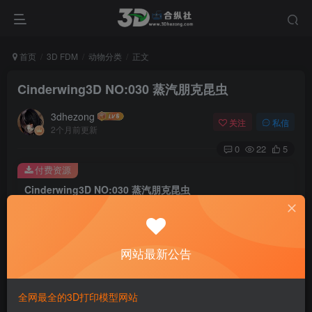
首页
3D FDM
动物分类
正文
Cinderwing3D NO:030 蒸汽朋克昆虫
3dhezong
关注
私信
2个月前更新
0
22
5
付费资源
Cinderwing3D NO:030 蒸汽朋克昆虫
此内容为付费资源，请付费后查看
100
积分
网站最新公告
免费
免费
贵宾VIP会员
体验会员
登录购买
全网最全的3D打印模型网站