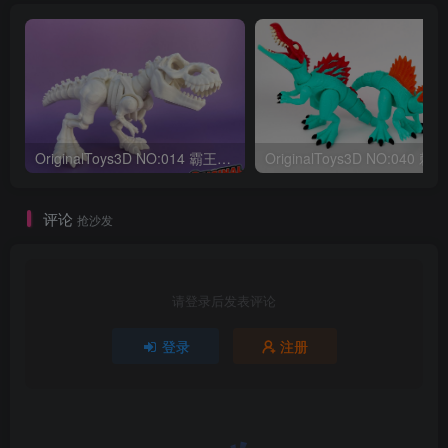
OriginalToys3D NO:014 霸王龙骨架
评论
抢沙发
请登录后发表评论
登录
注册