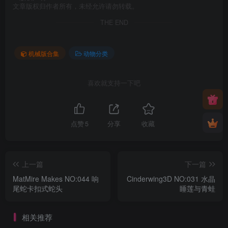
文章版权归作者所有，未经允许请勿转载。
THE END
机械版合集
动物分类
喜欢就支持一下吧
点赞
5
分享
收藏
上一篇
下一篇
MatMire Makes NO:044 响
Cinderwing3D NO:031 水晶
尾蛇卡扣式蛇头
睡莲与青蛙
相关推荐