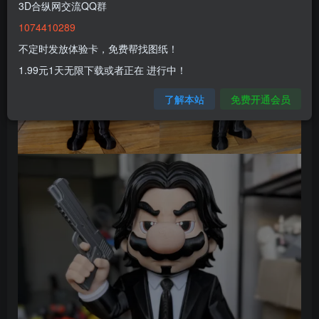
3D合纵网交流QQ群
1074410289
不定时发放体验卡，免费帮找图纸！
1.99元1天无限下载或者正在 进行中！
了解本站
免费开通会员