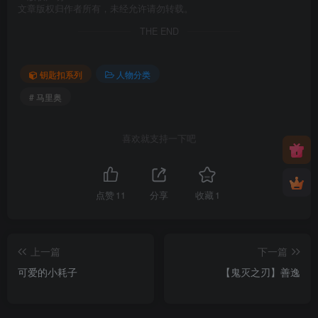
文章版权归作者所有，未经允许请勿转载。
THE END
钥匙扣系列
人物分类
# 马里奥
喜欢就支持一下吧
点赞
11
分享
收藏
1
上一篇
下一篇
可爱的小耗子
【鬼灭之刃】善逸