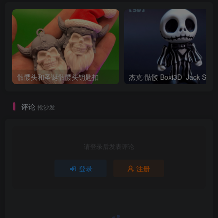
骷髅头和圣诞骷髅头钥匙扣
评论
抢沙发
请登录后发表评论
登录
注册