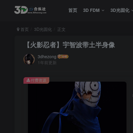
首页
3D FDM
3D光固化
首页
3D光固化
正文
【火影忍者】宇智波带土半身像
3dhezong
1年前更新
付费资源