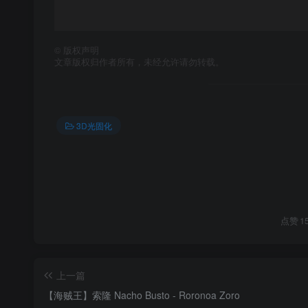
©
版权声明
文章版权归作者所有，未经允许请勿转载。
3D光固化
点赞
1
上一篇
【海贼王】索隆 Nacho Busto - Roronoa Zoro