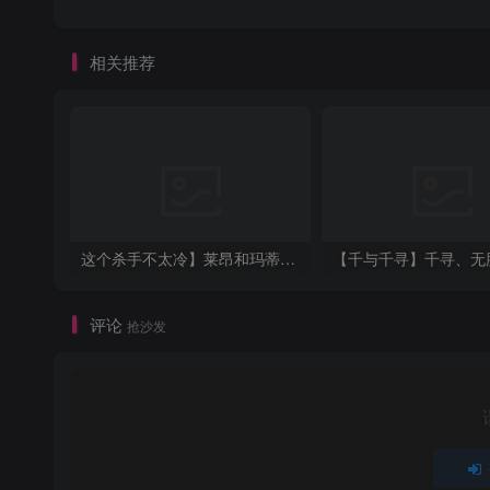
相关推荐
这个杀手不太冷】莱昂和玛蒂尔达
评论
抢沙发