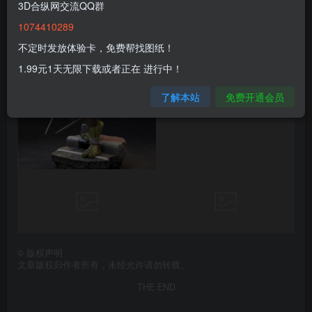
3D合纵网交流QQ群
1074410289
不定时发放体验卡，免费帮找图纸！
1.99元1天无限下载或者正在 进行中！
了解本站
免费开通会员
©
版权声明
文章版权归作者所有，未经允许请勿转载。
THE END