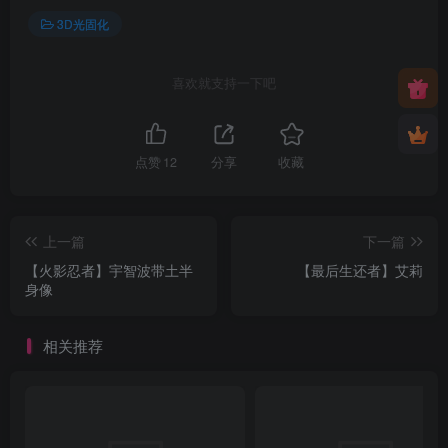
3D光固化
喜欢就支持一下吧
点赞
12
分享
收藏
上一篇
下一篇
【火影忍者】宇智波带土半
【最后生还者】艾莉
身像
相关推荐