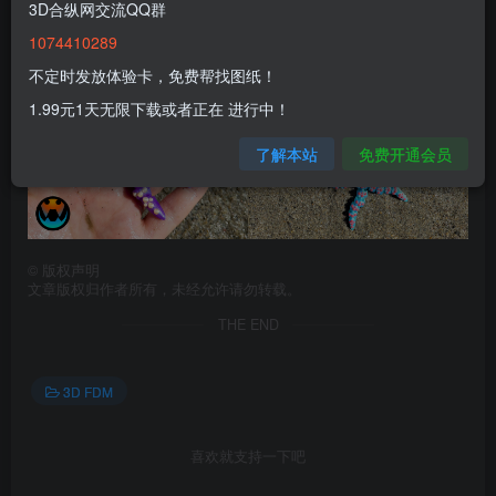
3D合纵网交流QQ群
1074410289
不定时发放体验卡，免费帮找图纸！
1.99元1天无限下载或者正在 进行中！
了解本站
免费开通会员
©
版权声明
文章版权归作者所有，未经允许请勿转载。
THE END
3D FDM
喜欢就支持一下吧