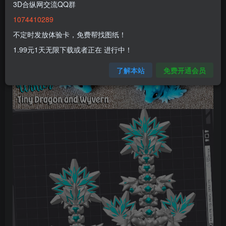
3D合纵网交流QQ群
1074410289
不定时发放体验卡，免费帮找图纸！
1.99元1天无限下载或者正在 进行中！
了解本站
免费开通会员