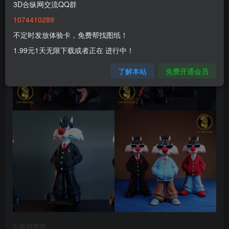
3D合纵网交流QQ群
1074410289
不定时发放体验卡，免费帮找图纸！
1.99元1天无限下载或者正在 进行中！
了解本站
免费开通会员
©
版权声明