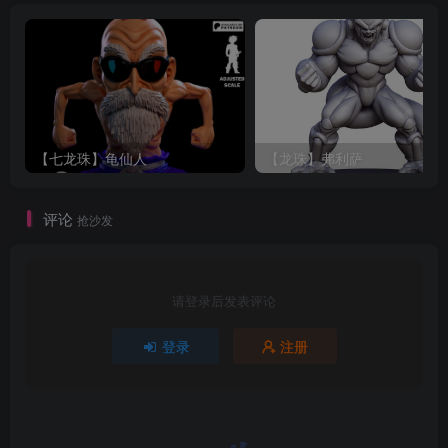
【七龙珠】龟仙人
【龙珠】弗利萨
评论
抢沙发
请登录后发表评论
登录
注册