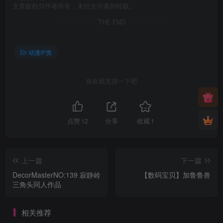
文章版权归作者所有，未经允许请勿转载。
THE END
动漫IP类
喜欢就支持一下吧
点赞
12
分享
收藏
1
上一篇
下一篇
DecorMasterNO:139 寂静岭
【数码宝贝】加鲁鲁兽
三角头同人作品
相关推荐